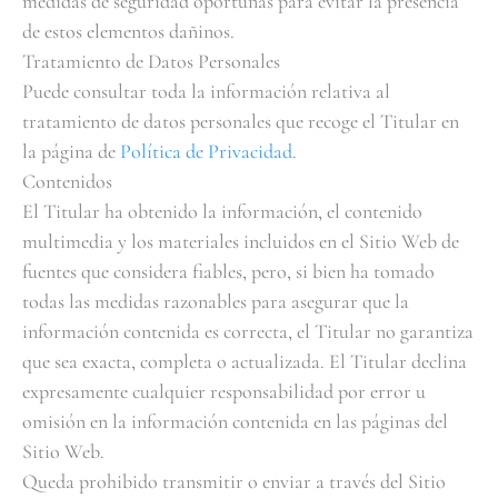
medidas de seguridad oportunas para evitar la presencia
de estos elementos dañinos.
Tratamiento de Datos Personales
Puede consultar toda la información relativa al
tratamiento de datos personales que recoge el Titular en
la página de
Política de Privacidad
.
Contenidos
El Titular ha obtenido la información, el contenido
multimedia y los materiales incluidos en el Sitio Web de
fuentes que considera fiables, pero, si bien ha tomado
todas las medidas razonables para asegurar que la
información contenida es correcta, el Titular no garantiza
que sea exacta, completa o actualizada. El Titular declina
expresamente cualquier responsabilidad por error u
omisión en la información contenida en las páginas del
Sitio Web.
Queda prohibido transmitir o enviar a través del Sitio