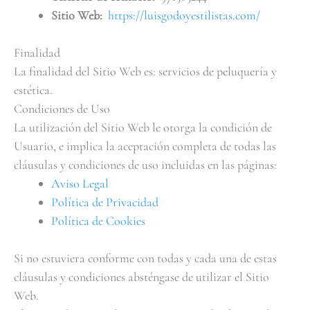
Sitio Web:
https://luisgodoyestilistas.com/
Finalidad
La finalidad del Sitio Web es: servicios de peluquería y
estética.
Condiciones de Uso
La utilización del Sitio Web le otorga la condición de
Usuario, e implica la aceptación completa de todas las
cláusulas y condiciones de uso incluidas en las páginas:
Aviso Legal
Política de Privacidad
Política de Cookies
Si no estuviera conforme con todas y cada una de estas
cláusulas y condiciones absténgase de utilizar el Sitio
Web.